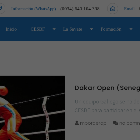
(0034) 640 104 398
Información (WhatsApp)
Email
Inicio
CESBF
La Savate
Formación
Dakar Open (Seneg
Un equipo Gallego se ha de
CESBF para participar en el
mborderap
no comm