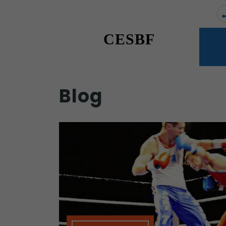
CESBF
Blog