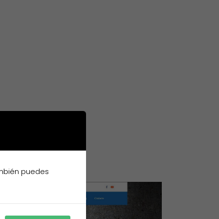
ambién puedes