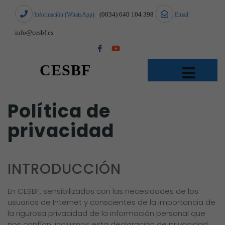
(0034) 640 104 398
Información (WhatsApp)
Email
info@cesbf.es
CESBF
Política de
privacidad
INTRODUCCIÓN
En CESBF, sensibilizados con las necesidades de los
usuarios de Internet y conscientes de la importancia de
la rigurosa privacidad de la información personal que
nos confían, incluimos esta declaración de privacidad