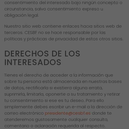
consentimiento del interesado bajo ningún concepto o
circunstancia, salvo consentimiento expreso u
obligación legal.
Nuestro sitio web contiene enlaces hacia sitios web de
terceros. CESBF no se hace responsable por las
políticas y prácticas de privacidad de estos otros sitios.
DERECHOS DE LOS
INTERESADOS
Tienes el derecho de acceder a la información que
sobre tu persona está almacenada en nuestras bases
de datos, rectificarla si existiera alguna errata,
suprimirla, limitarla, oponerte a su tratamiento y retirar
tu consentimiento si ese es tu deseo. Para ello
simplemente debes escribir un e-mail a la dirección de
correo electrónico
presidente@cesbf.es
donde te
atenderemos gustosamente cualquier consulta,
comentario o aclaración requerida al respecto.