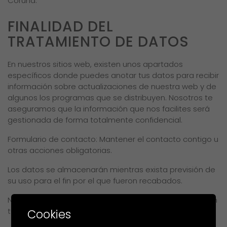
Coruña.
FINALIDAD DEL
TRATAMIENTO DE DATOS
En nuestros sitios web, existen unos apartados
específicos donde puedes anotar tus datos para recibir
información sobre actualizaciones de nuestra web y de
algunos los programas que se distribuyen. Nosotros te
aseguramos que la información que nos facilites será
gestionada de forma totalmente confidencial.
Formulario de contacto: Mantener el contacto contigo u
otras acciones obligatorias.
Los datos se almacenarán mientras exista previsión de
su uso para el fin por el que fueron recabados.
No se realizan tomas de decisiones automatizadas con
tus datos.
Cookies