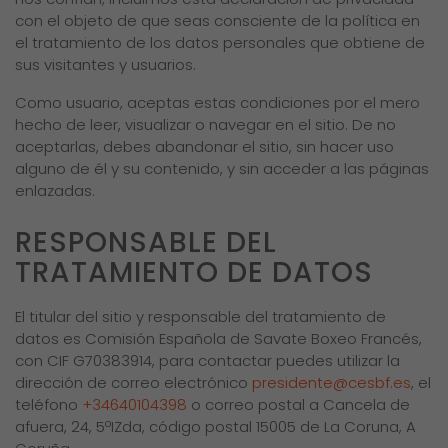
con el objeto de que seas consciente de la política en
el tratamiento de los datos personales que obtiene de
sus visitantes y usuarios.
Como usuario, aceptas estas condiciones por el mero
hecho de leer, visualizar o navegar en el sitio. De no
aceptarlas, debes abandonar el sitio, sin hacer uso
alguno de él y su contenido, y sin acceder a las páginas
enlazadas.
RESPONSABLE DEL
TRATAMIENTO DE DATOS
El titular del sitio y responsable del tratamiento de
datos es Comisión Española de Savate Boxeo Francés,
con CIF G70383914, para contactar puedes utilizar la
dirección de correo electrónico
presidente@cesbf.es
, el
teléfono
+34640104398
o correo postal a Cancela de
afuera, 24, 5ºIZda, código postal 15005 de La Coruna, A