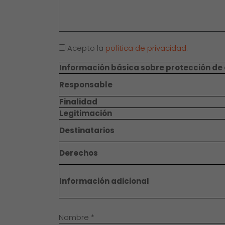
Acepto la
política de privacidad
.
Información básica sobre protección de
Responsable
Finalidad
Legitimación
Destinatarios
Derechos
Información adicional
Nombre
*