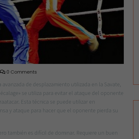
0 Comments
 avanzada de desplazamiento utilizada en la Savate,
calage» se utiliza para evitar el ataque del oponente
atacar. Esta técnica se puede utilizar en
nsa y ataque para hacer que el oponente pierda su
ero también es difícil de dominar. Requiere un buen